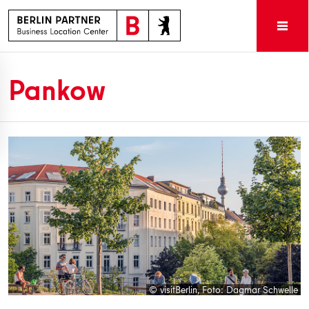
Pankow
visitBerlin, Foto: Dagmar Schwelle