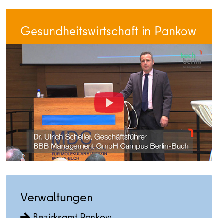
Gesundheitswirtschaft in Pankow
Verwaltungen
Bezirksamt Pankow