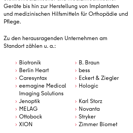
Geräte bis hin zur Herstellung von Implantaten
und medizinischen Hilfsmitteln für Orthopädie und
Pflege.
Zu den herausragenden Unternehmen am
Standort zählen u. a.:
Biotronik
B. Braun
Berlin Heart
bess
Caresyntax
Eckert & Ziegler
eemagine Medical
Hologic
Imaging Solutions
Jenoptik
Karl Storz
MELAG
Novanta
Ottobock
Stryker
XION
Zimmer Biomet