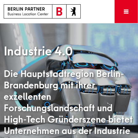
Industrie 4.0
Die Hauptstadtregion Berlin-
Brandenburg mit ihrer
exzellenten
Forschungslandschaft und
High-Tech Gründerszene bietet
Unternehmen aus der Industrie