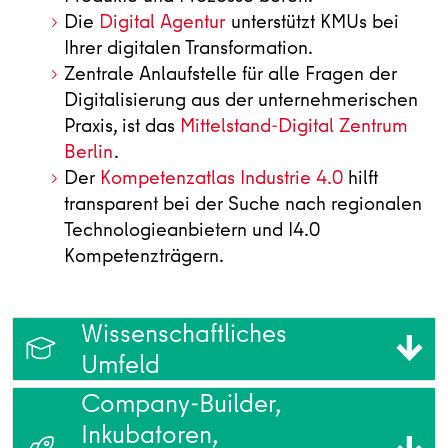
Die
Digital Agentur
unterstützt KMUs bei
Ihrer digitalen Transformation.
Zentrale Anlaufstelle für alle Fragen der
Digitalisierung aus der unternehmerischen
Praxis, ist das
Mittelstand-Digital Zentrum
Berlin
.
Der
Kompetenzatlas Industrie 4.0
hilft
transparent bei der Suche nach regionalen
Technologieanbietern und I4.0
Kompetenzträgern.
Wissenschaftliches
Umfeld
Company-Builder,
Inkubatoren,