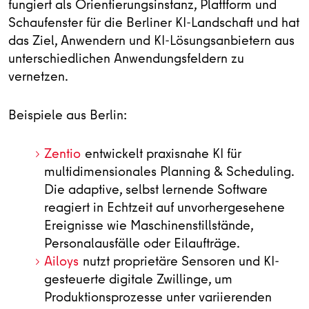
fungiert als Orientierungsinstanz, Plattform und
Schaufenster für die Berliner KI‑Landschaft und hat
das Ziel, Anwendern und KI-Lösungsanbietern aus
unterschiedlichen Anwendungsfeldern zu
vernetzen.
Beispiele aus Berlin:
Zentio
entwickelt praxisnahe KI für
multidimensionales Planning & Scheduling.
Die adaptive, selbst lernende Software
reagiert in Echtzeit auf unvorhergesehene
Ereignisse wie Maschinenstillstände,
Personalausfälle oder Eilaufträge.
Ailoys
nutzt proprietäre Sensoren und KI-
gesteuerte digitale Zwillinge, um
Produktionsprozesse unter variierenden