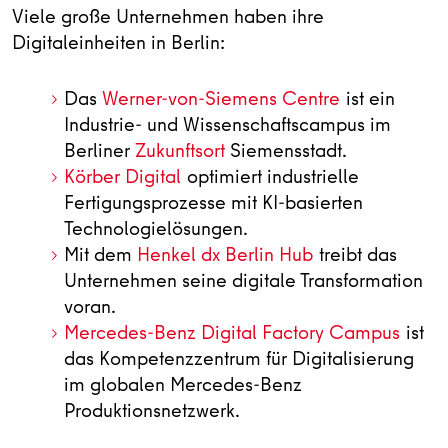
Viele große Unternehmen haben ihre
Digitaleinheiten in Berlin:
Das
Werner-von-Siemens Centre
ist ein
Industrie- und Wissenschaftscampus im
Berliner
Zukunftsort
Siemensstadt.
Körber Digital
optimiert industrielle
Fertigungsprozesse mit KI-basierten
Technologielösungen.
Mit dem
Henkel dx Berlin Hub
treibt das
Unternehmen seine digitale Transformation
voran.
Mercedes-Benz Digital Factory Campus
ist
das Kompetenzzentrum für Digitalisierung
im globalen Mercedes-Benz
Produktionsnetzwerk.