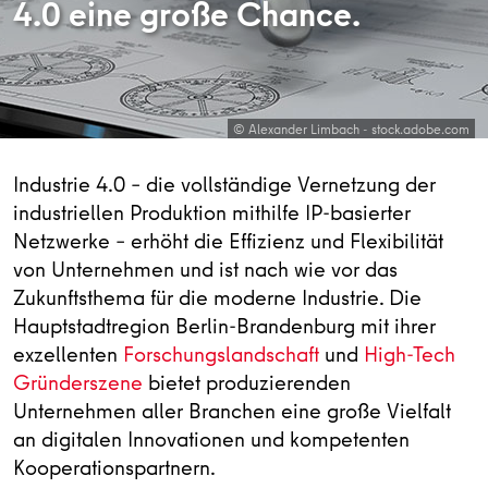
4.0 eine große Chance.
© Alexander Limbach - stock.adobe.com
Industrie 4.0 – die vollständige Vernetzung der
industriellen Produktion mithilfe IP-basierter
Netzwerke – erhöht die Effizienz und Flexibilität
von Unternehmen und ist nach wie vor das
Zukunftsthema für die moderne Industrie. Die
Hauptstadtregion Berlin-Brandenburg mit ihrer
exzellenten
Forschungslandschaft
und
High-Tech
Gründerszene
bietet produzierenden
Unternehmen aller Branchen eine große Vielfalt
an digitalen Innovationen und kompetenten
Kooperationspartnern.