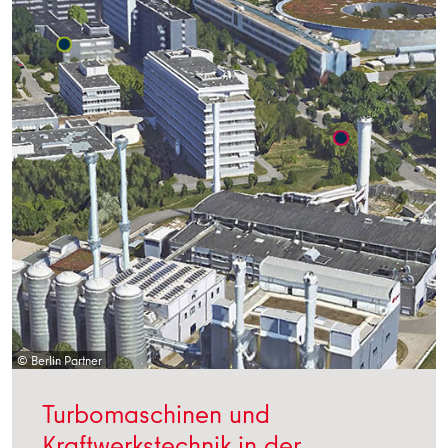
© Berlin Partner
Turbomaschinen und
Kraftwerkstechnik in der