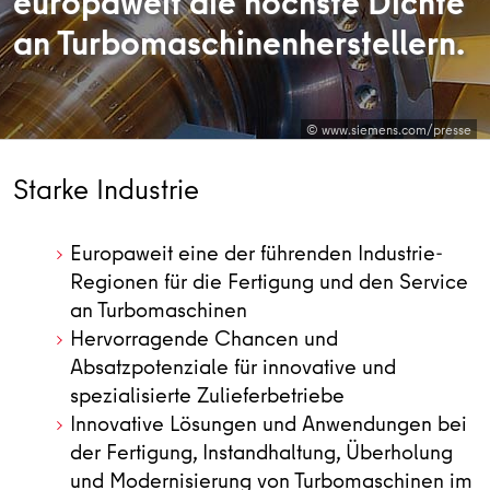
europaweit die höchste Dichte
an Turbomaschinenherstellern.
© www.siemens.com/presse
Starke Industrie
Europaweit eine der führenden Industrie-
Regionen für die Fertigung und den Service
an Turbomaschinen
Hervorragende Chancen und
Absatzpotenziale für innovative und
spezialisierte Zulieferbetriebe
Innovative Lösungen und Anwendungen bei
der Fertigung, Instandhaltung, Überholung
und Modernisierung von Turbomaschinen im