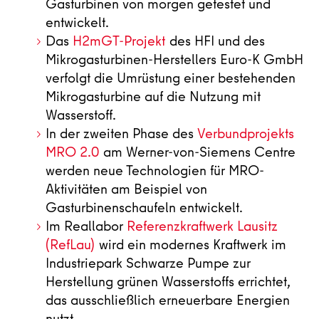
Gasturbinen von morgen getestet und
entwickelt.
Das
H2mGT-Projekt
des HFI und des
Mikrogasturbinen-Herstellers Euro-K GmbH
verfolgt die Umrüstung einer bestehenden
Mikrogasturbine auf die Nutzung mit
Wasserstoff.
In der zweiten Phase des
Verbundprojekts
MRO 2.0
am Werner-von-Siemens Centre
werden neue Technologien für MRO-
Aktivitäten am Beispiel von
Gasturbinenschaufeln entwickelt.
Im Reallabor
Referenzkraftwerk Lausitz
(RefLau)
wird ein modernes Kraftwerk im
Industriepark Schwarze Pumpe zur
Herstellung grünen Wasserstoffs errichtet,
das ausschließlich erneuerbare Energien
nutzt.