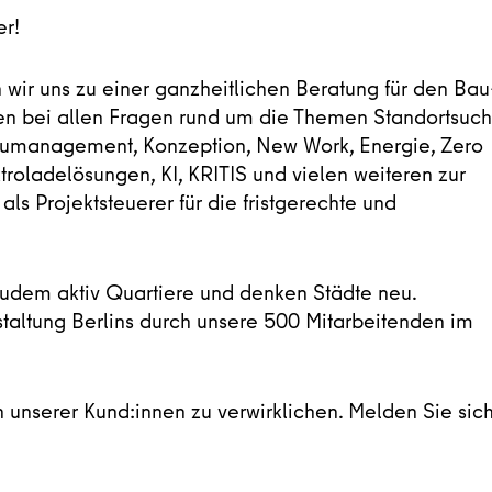
er!
n wir uns zu einer ganzheitlichen Beratung für den Bau
en bei allen Fragen rund um die Themen Standortsuch
Baumanagement, Konzeption, New Work, Energie, Zero
troladelösungen, KI, KRITIS und vielen weiteren zur
als Projektsteuerer für die fristgerechte und
 zudem aktiv Quartiere und denken Städte neu.
staltung Berlins durch unsere 500 Mitarbeitenden im
n unserer Kund:innen zu verwirklichen. Melden Sie sic