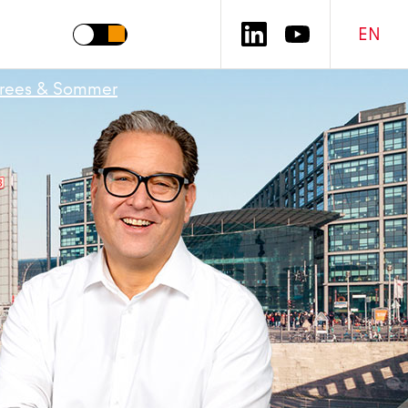
EN
rees & Sommer