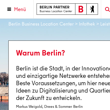
Menü
Berlin Business Location Center
>
Infothek
>
Leis
Warum Berlin?
Berlin ist die Stadt, in der Innovatio
und einzigartige Netzwerke entstehe
Beste Voraussetzungen, um hier neu
Ideen zu Digitalisierung und Quartie
der Zukunft zu entwickeln.
Markus Weigold, Drees & Sommer Berlin