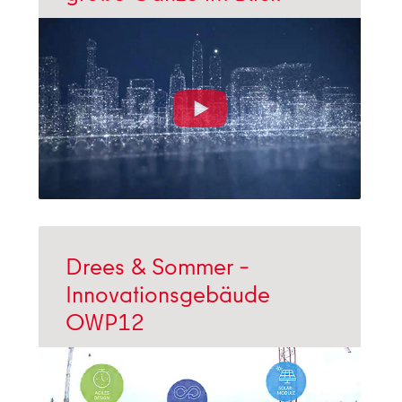
Drees & Sommer –
Innovationsgebäude
OWP12