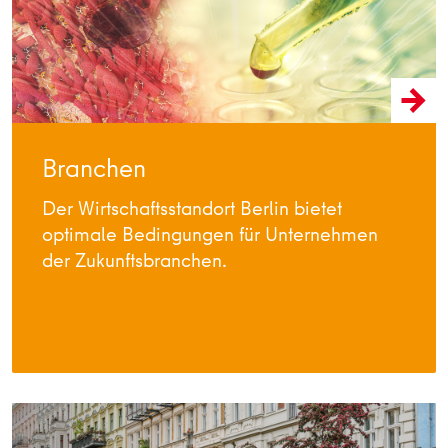
Branchen
Der Wirtschaftsstandort Berlin bietet
optimale Bedingungen für Unternehmen
der Zukunftsbranchen.