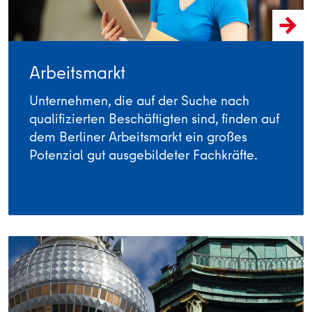
Arbeitsmarkt
Unternehmen, die auf der Suche nach
qualifizierten Beschäftigten sind, finden auf
dem Berliner Arbeitsmarkt ein großes
Potenzial gut ausgebildeter Fachkräfte.