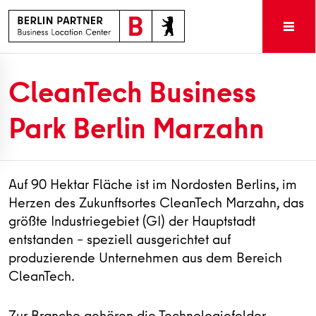
CleanTech Business
Park Berlin Marzahn
Auf 90 Hektar Fläche ist im Nordosten Berlins, im
Herzen des Zukunftsortes CleanTech Marzahn, das
größte Industriegebiet (GI) der Hauptstadt
entstanden – speziell ausgerichtet auf
produzierende Unternehmen aus dem Bereich
CleanTech.
Zur Branche gehören die Technologiefelder