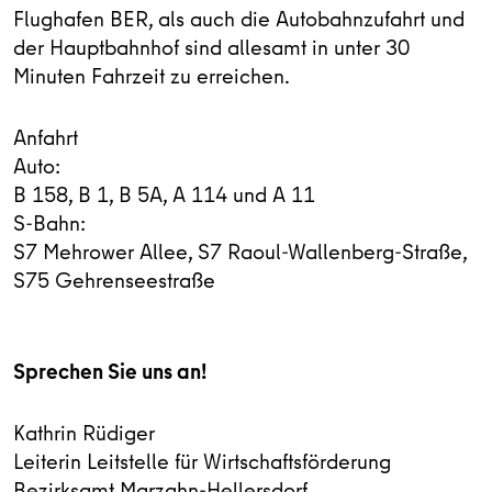
Flughafen BER, als auch die Autobahnzufahrt und
der Hauptbahnhof sind allesamt in unter 30
Minuten Fahrzeit zu erreichen.
Anfahrt
Auto:
B 158, B 1, B 5A, A 114 und A 11
S-Bahn:
S7 Mehrower Allee, S7 Raoul-Wallenberg-Straße,
S75 Gehrenseestraße
Sprechen Sie uns an!
Kathrin Rüdiger
Leiterin Leitstelle für Wirtschaftsförderung
Bezirksamt Marzahn-Hellersdorf