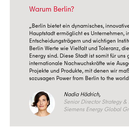
Warum Berlin?
„Berlin bietet ein dynamisches, innovativ
Hauptstadt ermöglicht es Unternehmen, in
Entscheidungsträgern und wichtigen Instit
Berlin Werte wie Vielfalt und Toleranz, di
Energy sind. Diese Stadt ist somit für un
internationale Nachwuchskräfte wie Ausga
Projekte und Produkte, mit denen wir ma
sozusagen Power from Berlin to the world
Nadia Hädrich,
Senior Director Strategy & 
Siemens Energy Global G