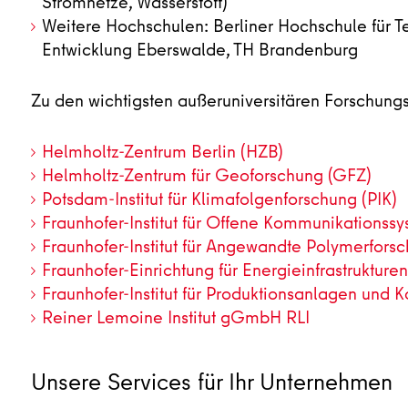
Stromnetze, Wasserstoff)
Weitere Hochschulen: Berliner Hochschule für T
Entwicklung Eberswalde, TH Brandenburg
Zu den wichtigsten außeruniversitären Forschungsi
Helmholtz-Zentrum Berlin (HZB)
Helmholtz-Zentrum für Geoforschung (GFZ)
Potsdam-Institut für Klimafolgenforschung (PIK)
Fraunhofer-Institut für Offene Kommunikations
Fraunhofer-Institut für Angewandte Polymerfors
Fraunhofer-Einrichtung für Energieinfrastruktu
Fraunhofer-Institut für Produktionsanlagen und K
Reiner Lemoine Institut gGmbH RLI
Unsere Services für Ihr Unternehmen