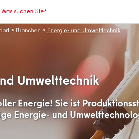
dort
>
Branchen
>
Energie- und Umwelttechnik
und Umwelttechnik
ller Energie! Sie ist Produktion
ige Energie- und Umwelttechnolo