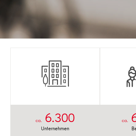
6.300
ca.
ca.
Unternehmen
Be