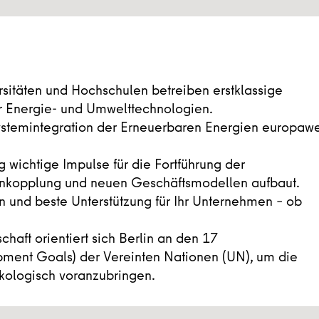
rsitäten und Hochschulen betreiben erstklassige
r Energie- und Umwelttechnologien.
stemintegration der Erneuerbaren Energien europawe
ng wichtige Impulse für die Fortführung der
enkopplung und neuen Geschäftsmodellen aufbaut.
n und beste Unterstützung für Ihr Unternehmen – ob
haft orientiert sich Berlin an den 17
pment Goals) der Vereinten Nationen (UN), um die
kologisch voranzubringen.