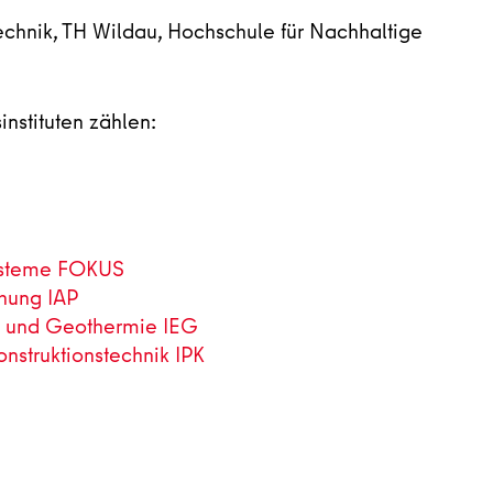
echnik, TH Wildau, Hochschule für Nachhaltige
nstituten zählen:
systeme FOKUS
chung IAP
ren und Geothermie IEG
onstruktionstechnik IPK