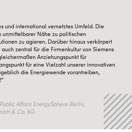
es und international vernetztes Umfeld. Die
 unmittelbarer Nähe zu politischen
utionen zu agieren. Darüber hinaus verkörpert
e auch zentral für die Firmenkultur von Siemens
s gleichermaßen Anziehungspunkt für
ngspunkt für eine Vielzahl unserer innovativen
ßgeblich die Energiewende vorantreiben,
!“
Public Affairs EnergySphere Berlin,
mbH & Co. KG