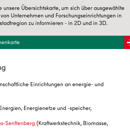
e unsere Übersichtskarte, um sich über ausgewählte
 von Unternehmen und Forschungseinrichtungen in
stadtregion zu informieren - in 2D und in 3D.
henkarte
ng
nschaftliche Einrichtungen an energie- und
 Energien, Energienetze und -speicher,
us-Senftenberg
(Kraftwerkstechnik, Biomasse,