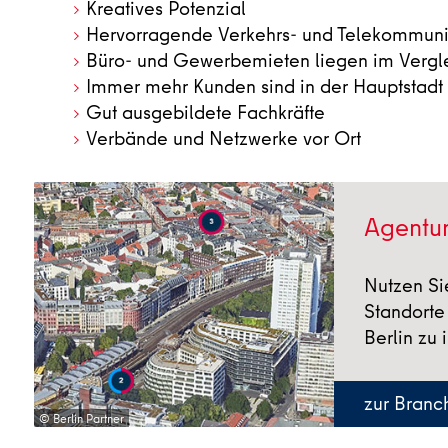
Kreatives Potenzial
Hervorragende Verkehrs- und Telekommunika
Büro- und Gewerbemieten liegen im Vergle
Immer mehr Kunden sind in der Hauptstadt 
Gut ausgebildete Fachkräfte
Verbände und Netzwerke vor Ort
Agentur
Nutzen Si
Standorte
Berlin zu 
zur Branc
© Berlin Partner