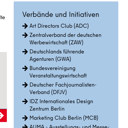
Verbände und Initiativen
dte
Art Directors Club (ADC)
Zentralverband der deutschen
Werbewirtschaft (ZAW)
Deutschlands führende
Agenturen (GWA)
Bundesvereinigung
Veranstaltungswirtschaft
Deutscher Fachjournalisten-
Verband (DFJV)
IDZ Internationales Design
Zentrum Berlin
Marketing Club Berlin (MCB)
AUMA - Ausstellungs- und Messe-