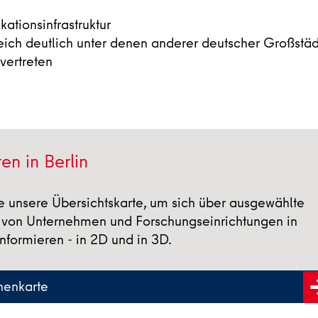
tionsinfrastruktur
ich deutlich unter denen anderer deutscher Großstä
vertreten
en in Berlin
e unsere Übersichtskarte, um sich über ausgewählte
 von Unternehmen und Forschungseinrichtungen in
informieren - in 2D und in 3D.
henkarte