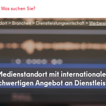
dort
>
Branchen
>
Dienstleistungswirtschaft
>
Werbewir
 Medienstandort mit internationale
chwertigen Angebot an Dienstlei