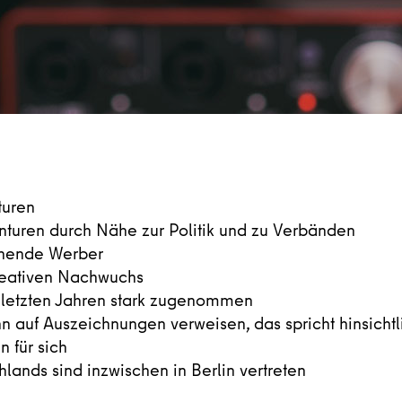
turen
enturen durch Nähe zur Politik und zu Verbänden
ehende Werber
 kreativen Nachwuchs
 letzten Jahren stark zugenommen
n auf Auszeichnungen verweisen, das spricht hinsichtl
n für sich
ands sind inzwischen in Berlin vertreten