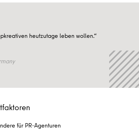
Topkreativen heutzutage leben wollen.“
rmany
tfaktoren
sondere für PR-Agenturen