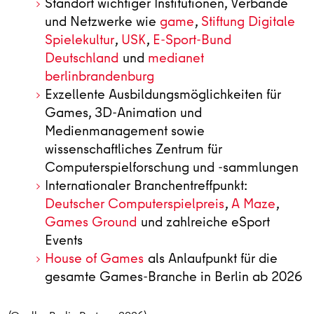
Standort wichtiger Institutionen, Verbände
und Netzwerke wie
game
,
Stiftung Digitale
Spielekultur
,
USK
,
E-Sport-Bund
Deutschland
und
medianet
berlinbrandenburg
Exzellente Ausbildungsmöglichkeiten für
Games, 3D-Animation und
Medienmanagement sowie
wissenschaftliches Zentrum für
Computerspielforschung und -sammlungen
Internationaler Branchentreffpunkt:
Deutscher Computerspielpreis
,
A Maze
,
Games Ground
und zahlreiche eSport
Events
House of Games
als Anlaufpunkt für die
gesamte Games-Branche in Berlin ab 2026