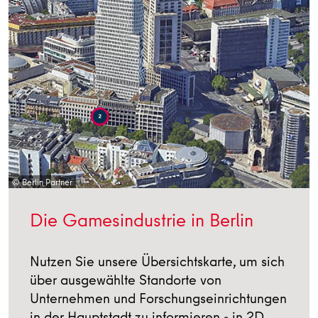
© Berlin Partner
Die Gamesindustrie in Berlin
Nutzen Sie unsere Übersichtskarte, um sich
über ausgewählte Standorte von
Unternehmen und Forschungseinrichtungen
in der Hauptstadt zu informieren - in 2D