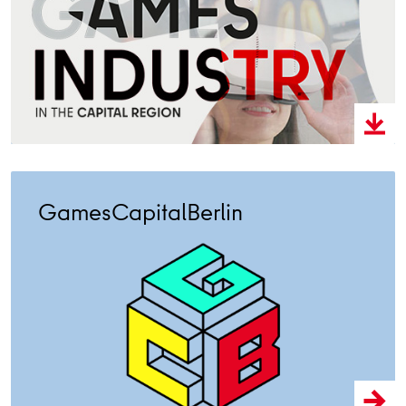
GamesCapitalBerlin