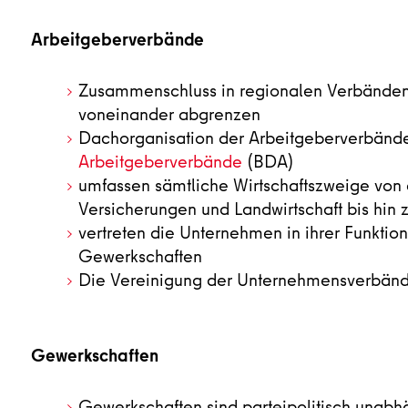
Arbeitgeberverbände
Zusammenschluss in regionalen Verbänden,
voneinander abgrenzen
Dachorganisation der Arbeitgeberverbände
Arbeitgeberverbände
(BDA)
umfassen sämtliche Wirtschaftszweige von 
Versicherungen und Landwirtschaft bis hin
vertreten die Unternehmen in ihrer Funktion
Gewerkschaften
Die Vereinigung der Unternehmensverbände
Gewerkschaften
Gewerkschaften sind parteipolitisch unabh