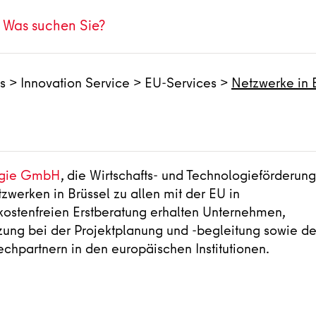
s
>
Innovation Service
>
EU-Services
>
Netzwerke in 
logie GmbH
, die Wirtschafts- und Technologieförderung
tzwerken in Brüssel zu allen mit der EU in
stenfreien Erstberatung erhalten Unternehmen,
ung bei der Projektplanung und -begleitung sowie de
echpartnern in den europäischen Institutionen.