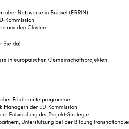
en über Netzwerke in Brüssel (ERRIN)
EU-Kommission
men aus den Clustern
r Sie da!
nsere in europäischen Gemeinschaftsprojekten
scher Fördermittelprogramme
Task Managern der EU-Kommission
und Entwicklung der Projekt-Strategie
rtnern, Unterstützung bei der Bildung transnationale