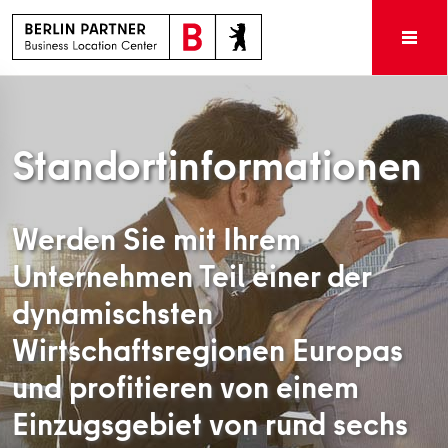
Standortinformationen
Werden Sie mit Ihrem
Unternehmen Teil einer der
dynamischsten
Wirtschaftsregionen Europas
und profitieren von einem
Einzugsgebiet von rund sechs