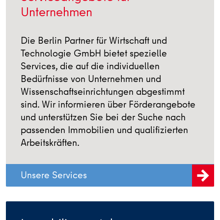
Unternehmen
Die Berlin Partner für Wirtschaft und
Technologie GmbH bietet spezielle
Services, die auf die individuellen
Bedürfnisse von Unternehmen und
Wissenschaftseinrichtungen abgestimmt
sind. Wir informieren über Förderangebote
und unterstützen Sie bei der Suche nach
passenden Immobilien und qualifizierten
Arbeitskräften.
Unsere Services