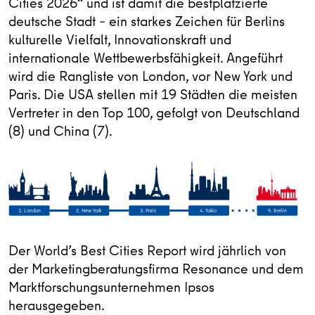
Cities 2026“ und ist damit die bestplatzierte
deutsche Stadt – ein starkes Zeichen für Berlins
kulturelle Vielfalt, Innovationskraft und
internationale Wettbewerbsfähigkeit. Angeführt
wird die Rangliste von London, vor New York und
Paris. Die USA stellen mit 19 Städten die meisten
Vertreter in den Top 100, gefolgt von Deutschland
(8) und China (7).
1. London
2. New York
3. Paris
4. Tokio
9. Berlin
Der World’s Best Cities Report wird jährlich von
der Marketingberatungsfirma Resonance und dem
Marktforschungsunternehmen Ipsos
herausgegeben.