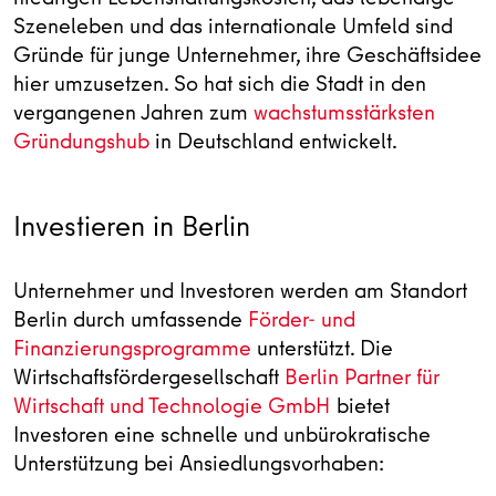
Szeneleben und das internationale Umfeld sind
Gründe für junge Unternehmer, ihre Geschäftsidee
hier umzusetzen. So hat sich die Stadt in den
vergangenen Jahren zum
wachstumsstärksten
Gründungshub
in Deutschland entwickelt.
Investieren in Berlin
Unternehmer und Investoren werden am Standort
Berlin durch umfassende
Förder- und
Finanzierungsprogramme
unterstützt. Die
Wirtschaftsfördergesellschaft
Berlin Partner für
Wirtschaft und Technologie GmbH
bietet
Investoren eine schnelle und unbürokratische
Unterstützung bei Ansiedlungsvorhaben: