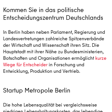
Kommen Sie in das politische
Entscheidungszentrum Deutschlands
In Berlin haben neben Parlament, Regierung und
Landesvertretungen zahlreiche Spitzenverbände
der Wirtschaft und Wissenschaft ihren Sitz. Die
Hauptstadt mit ihrer Nähe zu Bundesministerien,
Botschaften und Organisationen ermöglicht
kurze
Wege für Entscheider
in Forschung und
Entwicklung, Produktion und Vertrieb.
Startup Metropole Berlin
Die hohe Lebensqualität bei vergleichsweise
niedrigen Lebenshaltungskosten, das lebendige