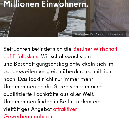
Millionen Einwohnern.
© Westend61 / stock.adobe.com
Seit Jahren befindet sich die
Berliner Wirtschaft
auf Erfolgskurs
: Wirtschaftswachstum
und Beschäftigungsanstieg entwickeln sich im
bundesweiten Vergleich überdurchschnittlich
hoch.
Das lockt nicht nur immer mehr
Unternehmen an die Spree sondern auch
qualifizierte Fachkräfte aus aller Welt.
Unternehmen finden in Berlin zudem ein
vielfältiges Angebot
attraktiver
Gewerbeimmobilien
.