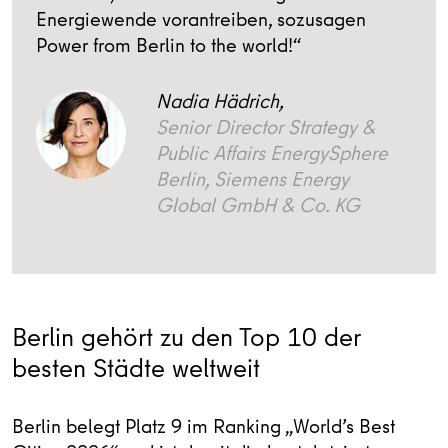
Energiewende vorantreiben, sozusagen
Power from Berlin to the world!“
Nadia Hädrich,
Senior Director Strategy &
Public Affairs EnergySphere
Berlin, Siemens Energy
Global GmbH & Co. KG
Berlin gehört zu den Top 10 der
besten Städte weltweit
Berlin belegt Platz 9 im Ranking „World’s Best