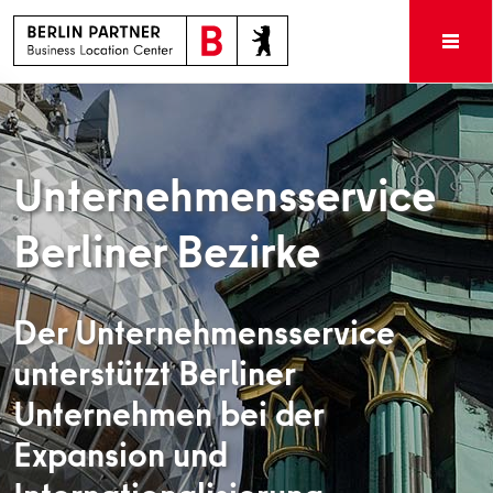
Unternehmensservice
Berliner Bezirke
Der Unternehmensservice
unterstützt Berliner
Unternehmen bei der
Expansion und