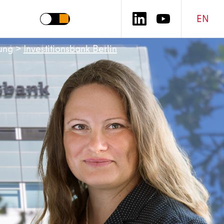
EN
ung
>
Investitionsbank Berlin