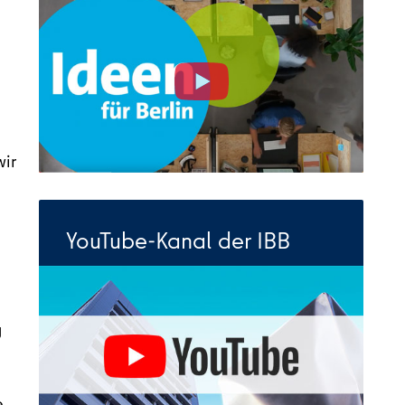
wir
YouTube-Kanal der IBB
g
e