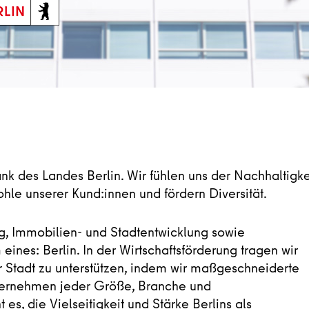
bank des Landes Berlin. Wir fühlen uns der Nachhaltigke
Wohle unserer Kund:innen und fördern Diversität.
ng, Immobilien- und Stadtentwicklung sowie
eines: Berlin. In der Wirtschaftsförderung tragen wir
r Stadt zu unterstützen, indem wir maßgeschneiderte
ternehmen jeder Größe, Branche und
es, die Vielseitigkeit und Stärke Berlins als