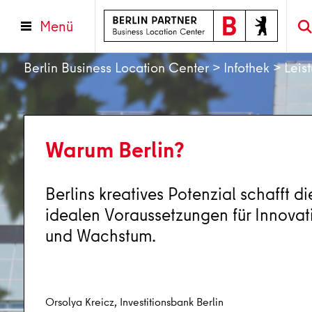
Menü
Berlin Business Location Center
>
Infothek
>
Leis
Warum Berlin?
Berlins kreatives Potenzial schafft di
idealen Voraussetzungen für Innovat
und Wachstum.
Orsolya Kreicz, Investitionsbank Berlin