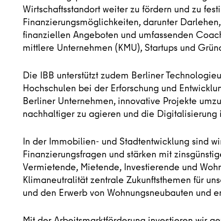
Wirtschaftsstandort weiter zu fördern und zu fes
Finanzierungsmöglichkeiten, darunter Darlehen
finanziellen Angeboten und umfassenden Coachi
mittlere Unternehmen (KMU), Startups und Gründe
Die IBB unterstützt zudem Berliner Technologi
Hochschulen bei der Erforschung und Entwicklun
Berliner Unternehmen, innovative Projekte umzu
nachhaltiger zu agieren und die Digitalisierun
In der Immobilien- und Stadtentwicklung sind wi
Finanzierungsfragen und stärken mit zinsgüns
Vermietende, Mietende, Investierende und Wo
Klimaneutralität zentrale Zukunftsthemen für uns
und den Erwerb von Wohnungsneubauten und ene
Mit der Arbeitsmarktförderung investieren wir g