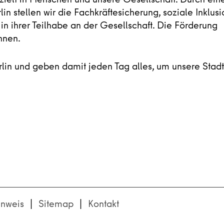
n stellen wir die Fachkräftesicherung, soziale Inklusi
n ihrer Teilhabe an der Gesellschaft. Die Förderung
innen.
Berlin und geben damit jeden Tag alles, um unsere Stadt
nweis
Sitemap
Kontakt