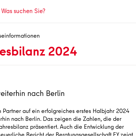
seinformationen
resbilanz 2024
eiterhin nach Berlin
n Partner auf ein erfolgreiches erstes Halbjahr 2024
rhin nach Berlin. Das zeigen die Zahlen, die der
jahresbilanz präsentiert. Auch die Entwicklung der
neuerliche Bericht der Beratungsgesellschaft EY zeigt.