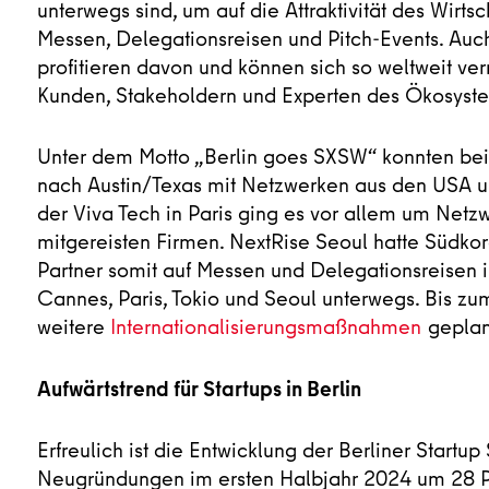
unterwegs sind, um auf die Attraktivität des Wirt
Messen, Delegationsreisen und Pitch-Events. Au
profitieren davon und können sich so weltweit ver
Kunden, Stakeholdern und Experten des Ökosyst
Unter dem Motto „Berlin goes SXSW“ konnten beis
nach Austin/Texas mit Netzwerken aus den USA u
der Viva Tech in Paris ging es vor allem um Netz
mitgereisten Firmen. NextRise Seoul hatte Südkor
Partner somit auf Messen und Delegationsreisen i
Cannes, Paris, Tokio und Seoul unterwegs. Bis zu
weitere
Internationalisierungsmaßnahmen
geplan
Aufwärtstrend für Startups in Berlin
Erfreulich ist die Entwicklung der Berliner Startu
Neugründungen im ersten Halbjahr 2024 um 28 Pro