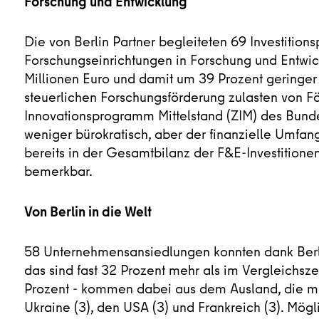
Forschung und Entwicklung
Die von Berlin Partner begleiteten 69 Investition
Forschungseinrichtungen in Forschung und Entwic
Millionen Euro und damit um 39 Prozent geringer a
steuerlichen Forschungsförderung zulasten von
Innovationsprogramm Mittelstand (ZIM) des Bund
weniger bürokratisch, aber der finanzielle Umfan
bereits in der Gesamtbilanz der F&E-Investitionen
bemerkbar.
Von Berlin in die Welt
58 Unternehmensansiedlungen konnten dank Berl
das sind fast 32 Prozent mehr als im Vergleichsz
Prozent - kommen dabei aus dem Ausland, die meis
Ukraine (3), den USA (3) und Frankreich (3). Möglic