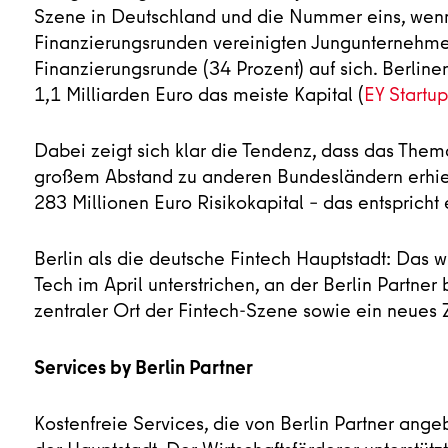
Szene in Deutschland und die Nummer eins, wenn
Finanzierungsrunden vereinigten Jungunternehmen
Finanzierungsrunde (34 Prozent) auf sich. Berline
1,1 Milliarden Euro das meiste Kapital (
EY Startu
Dabei zeigt sich klar die Tendenz, dass das Thema
großem Abstand zu anderen Bundesländern erhielt
283 Millionen Euro Risikokapital – das entspricht
Berlin als die deutsche Fintech Hauptstadt: Das
Tech im April unterstrichen, an der Berlin Partner 
zentraler Ort der Fintech-Szene sowie ein neues 
Services by Berlin Partner
Kostenfreie Services, die von Berlin Partner ange