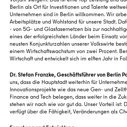
Berlin als Ort für Investitionen und Talente weltwe
Unternehmen sind in Berlin willkommen. Wir arbei
Arbeitsplätze und Wohlstand für unsere Stadt. Daf
- von 5G- und Glasfasernetzen bis zur nachhaltig
eines der erfolgreichsten Länder beim Einsatz vo
neusten Konjunkturzahlen unserer Volkswirte bestä
einem Wirtschaftswachstum von zwei Prozent. Ber
Wirtschaft und entwickelt sich im elften Jahr in Fo
Dr. Stefan Franzke, Geschäftsführer von Berlin P
uns, dass die Hauptstadt weiterhin für Unternehmen
Innovationsprojekte wie das neue Gen- und Zell
Finance and Tech belegen, dass weiter in die Zuku
stehen wir nach wie vor gut da. Unser Vorteil ist:
verfügt über die Fähigkeit, Veränderungen als Ch