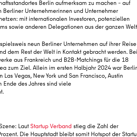
schaftsstandortes Berlin aufmerksam zu machen – auf
ch Berliner Unternehmerinnen und Unternehmer
netzen: mit internationalen Investoren, potenziellen
ems sowie anderen Delegationen aus der ganzen Welt
pielsweis neun Berliner Unternehmen auf ihrer Reise
nd dem Rest der Welt in Kontakt gebracht werden. Be
werke aus Frankreich und B2B-Matchings für die 18
ea zum Ziel. Allein im ersten Halbjahr 2024 war Berli
n Las Vegas, New York und San Francisco, Austin
m Ende des Jahres sind viele
t.
p Szene: Laut
Startup Verband
stieg die Zahl der
zent. Die Hauptstadt bleibt somit Hotspot der Startu