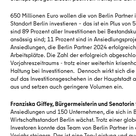
650 Millionen Euro wollen die von Berlin Partne
Standort Berlin investieren – das ist ein Plus v
sind 89 Prozent aller Investitionen bei Bestandsk
ansässig sind; 11 Prozent sind in Ansiedlungsproj
Ansiedlungen, die Berlin Partner 2024 erfolgreich
Arbeitsplätze. Die Zahl der erfolgreich abgeschl
Vorjahreszeitraums - trotz einer weiterhin krisen
Haltung bei Investitionen. Dennoch wirkt sich di
auf das Investitionsgeschehen in der Hauptstadt au
aus und setzen auch geringere Volumen ein.
Franziska Giffey, Bürgermeisterin und Senatorin 
Ansiedlungen und 150 Unternehmen, die sich in Ber
Wirtschaftsstandort Berlin wächst. Trotz einer g
Investoren konnte das Team von Berlin Partner in
Vorjahr steigern. Das ist eine Top-Leistung und a