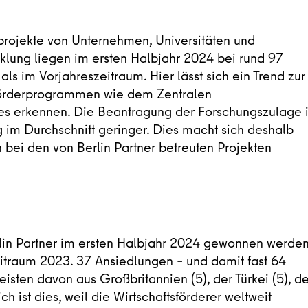
sprojekte von Unternehmen, Universitäten und
klung liegen im ersten Halbjahr 2024 bei rund 97
ls im Vorjahreszeitraum. Hier lässt sich ein Trend zur
 Förderprogrammen wie dem Zentralen
es erkennen. Die Beantragung der Forschungszulage i
g im Durchschnitt geringer. Dies macht sich deshalb
 bei den von Berlin Partner betreuten Projekten
in Partner im ersten Halbjahr 2024 gewonnen werden
eitraum 2023. 37 Ansiedlungen – und damit fast 64
ten davon aus Großbritannien (5), der Türkei (5), de
h ist dies, weil die Wirtschaftsförderer weltweit