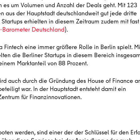
 es um Volumen und Anzahl der Deals geht. Mit 123
 aus der Hauptstadt deutschlandweit gut jede dritte
r Startups erhielten in diesem Zeitraum zudem mit fast
p-Barometer Deutschland
).
 Fintech eine immer größere Rolle in Berlin spielt. Mi
en die Berliner Startups in diesem Bereich insgesam
 einem Marktanteil von 88 Prozent.
 wird auch durch die Gründung des House of Finance a
beteiligt war. In der Hauptstadt entsteht damit ein
Zentrum für Finanzinnovationen.
boten werden, sind einer der der Schlüssel für den Erf