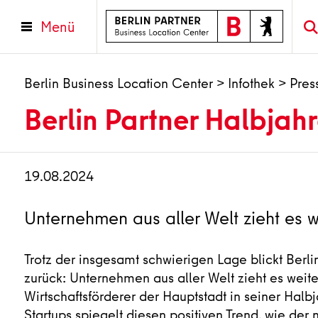
Menü
Berlin Business Location Center
>
Infothek
>
Pres
Berlin Partner Halbjah
19.08.2024
Unternehmen aus aller Welt zieht es w
Trotz der insgesamt schwierigen Lage blickt Berli
zurück: Unternehmen aus aller Welt zieht es weite
Wirtschaftsförderer der Hauptstadt in seiner Halb
Startups spiegelt diesen positiven Trend, wie der 