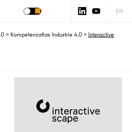
EN
.0
>
Kompetenzatlas Industrie 4.0
>
Interactive