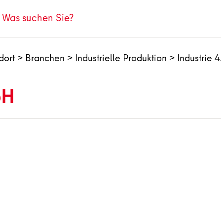
dort
>
Branchen
>
Industrielle Produktion
>
Industrie 4
bH